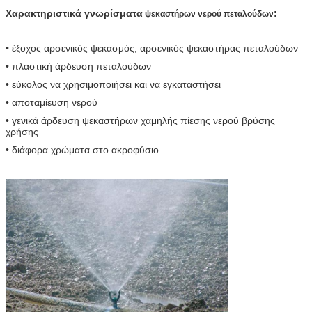
Χαρακτηριστικά γνωρίσματα
:
ψεκαστήρων νερού πεταλούδων
• έξοχος αρσενικός ψεκασμός, αρσενικός ψεκαστήρας πεταλούδων
• πλαστική άρδευση πεταλούδων
• εύκολος να χρησιμοποιήσει και να εγκαταστήσει
• αποταμίευση νερού
• γενικά άρδευση ψεκαστήρων χαμηλής πίεσης νερού βρύσης
χρήσης
• διάφορα χρώματα στο ακροφύσιο