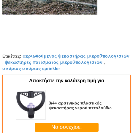
αεριωθούμενος ψεκαστήρας μικροϋπολογιστών
Ετικέττες:
ψεκαστήρες ποτίσματος μικροϋπολογιστών
,
,
ο κύριος ο κύριος sprinkler
Αποκτήστε την καλύτερη τιμή για
3/4» αρσενικός πλαστικός
ψεκαστήρας νερού πεταλούδων
ψεκαστήρων μικροϋπολογιστών
άρδευσης
Να συνεχίσει