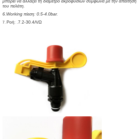
μπορεί να αλλάξει τη διάμετρο ακροφυσίων σύμφωνα με την απαίτηση
του πελάτη.
6.Working πίεση: 0.5-4.0bar.
Ροή: .7
.2-30.4Λ/Ω
7.