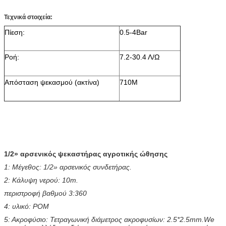
Τεχνικά στοιχεία:
Πίεση:
0.5-4Bar
Ροή:
7.2-30.4 Λ/Ω
Απόσταση ψεκασμού (ακτίνα)
710M
1/2» αρσενικός ψεκαστήρας αγροτικής ώθησης
1: Μέγεθος: 1/2» αρσενικός συνδετήρας.
2: Κάλυψη νερού: 10m.
περιστροφή βαθμού 3:360
4: υλικό: POM
5: Ακροφύσιο: Τετραγωνική διάμετρος ακροφυσίων: 2.5*2.5mm.We