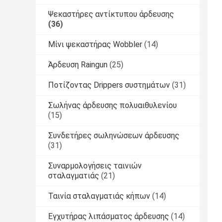
Ψεκαστήρες αντίκτυπου άρδευσης
(36)
Μίνι ψεκαστήρας Wobbler
(14)
Άρδευση Raingun
(25)
Ποτίζοντας Drippers συστημάτων
(31)
Σωλήνας άρδευσης πολυαιθυλενίου
(15)
Συνδετήρες σωληνώσεων άρδευσης
(31)
Συναρμολογήσεις ταινιών
σταλαγματιάς
(21)
Ταινία σταλαγματιάς κήπων
(14)
Εγχυτήρας λιπάσματος άρδευσης
(14)