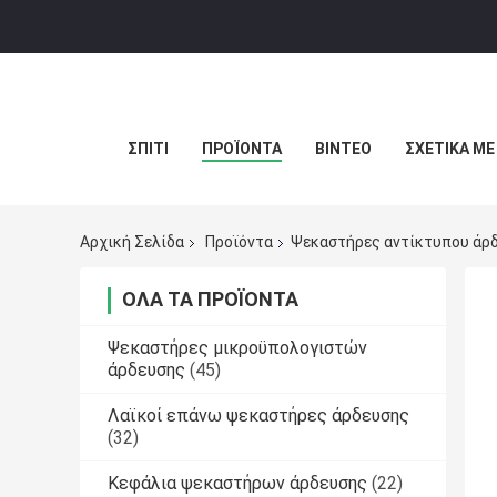
ΣΠΊΤΙ
ΠΡΟΪΌΝΤΑ
ΒΊΝΤΕΟ
ΣΧΕΤΙΚΆ ΜΕ
Αρχική Σελίδα
Προϊόντα
Ψεκαστήρες αντίκτυπου άρ
ΌΛΑ ΤΑ ΠΡΟΪΌΝΤΑ
Ψεκαστήρες μικροϋπολογιστών
άρδευσης
(45)
Λαϊκοί επάνω ψεκαστήρες άρδευσης
(32)
Κεφάλια ψεκαστήρων άρδευσης
(22)