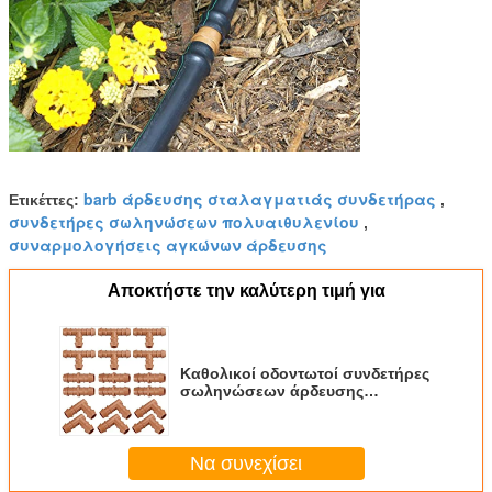
barb άρδευσης σταλαγματιάς συνδετήρας
Ετικέττες:
,
συνδετήρες σωληνώσεων πολυαιθυλενίου
,
συναρμολογήσεις αγκώνων άρδευσης
Αποκτήστε την καλύτερη τιμή για
Καθολικοί οδοντωτοί συνδετήρες
σωληνώσεων άρδευσης
συναρμολογήσεων συζεύξεων
για τη 1/2» σωλήνωση
σταλαγματιάς
Να συνεχίσει