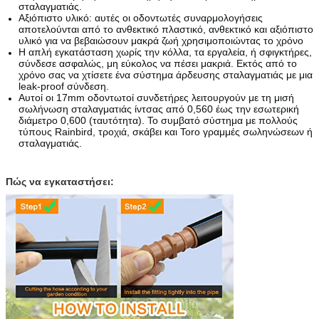
σταλαγματιάς.
Αξιόπιστο υλικό: αυτές οι οδοντωτές συναρμολογήσεις
αποτελούνται από το ανθεκτικό πλαστικό, ανθεκτικό και αξιόπιστο
υλικό για να βεβαιώσουν μακρά ζωή χρησιμοποιώντας το χρόνο
Η απλή εγκατάσταση χωρίς την κόλλα, τα εργαλεία, ή σφιγκτήρες,
σύνδεσε ασφαλώς, μη εύκολος να πέσει μακριά. Εκτός από το
χρόνο σας να χτίσετε ένα σύστημα άρδευσης σταλαγματιάς με μια
leak-proof σύνδεση.
Αυτοί οι 17mm οδοντωτοί συνδετήρες λειτουργούν με τη μισή
σωλήνωση σταλαγματιάς ίντσας από 0,560 έως την εσωτερική
διάμετρο 0,600 (ταυτότητα). Το συμβατό σύστημα με πολλούς
τύπους Rainbird, τροχιά, σκάβει και Toro γραμμές σωληνώσεων ή
σταλαγματιάς.
Πώς να εγκαταστήσει: