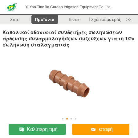
YuYao TianJia Garden Irrigation Equipment Co.,Ltd.
Σπίτι
Προϊόντα
Βίντεο
Σχετικά με εμάς
>>
Καθολικοί οδοντωτοί συνδετήρες σωληνώσεων
άρδευσης συναρμολογήσεων συζεύξεων για τη 1/2»
σωλήνωση σταλαγματιάς
Καλύτερη τιμή
επαφή