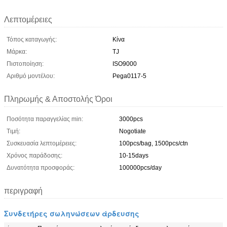
Λεπτομέρειες
Τόπος καταγωγής:
Κίνα
Μάρκα:
TJ
Πιστοποίηση:
ISO9000
Αριθμό μοντέλου:
Pega0117-5
Πληρωμής & Αποστολής Όροι
Ποσότητα παραγγελίας min:
3000pcs
Τιμή:
Nogotiate
Συσκευασία λεπτομέρειες:
100pcs/bag, 1500pcs/ctn
Χρόνος παράδοσης:
10-15days
Δυνατότητα προσφοράς:
100000pcs/day
περιγραφή
Συνδετήρες σωληνώσεων άρδευσης