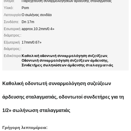
όνομα:
Παροχέτευση συναρμολογήσεων άρδευσης σταλαγματιάς
Υλικό:
Pom
Λειτουργία:
Ο σωλήνας συνδέει
Συνδέστε:
Dn 17m
Εσωτερική
approx.10.2mm/0.4»
διάμετρος::
Εξωτερική
17mm/0.67»
διάμετρος::
Καθολική οδοντωτή συναρμολόγηση συζεύξεων
Ειδικότερα:
,
Οδοντωτή συναρμολόγηση συζεύξεων άρδευσης
,
Συνδετήρες σωληνώσεων άρδευσης σταλαγματιάς
Καθολική οδοντωτή συναρμολόγηση συζεύξεων
άρδευσης σταλαγματιάς, οδοντωτοί συνδετήρες για τη
1/2» σωλήνωση σταλαγματιάς
Γρήγορη λεπτομέρεια: