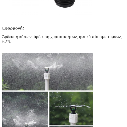
Εφαρμογή:
Άρδευση κήπων, άρδευση χορτοταπήτων, φυτικό πότισμα τομέων,
κ.λπ.