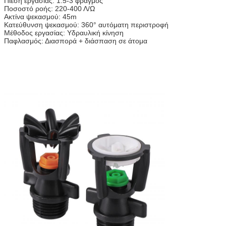
Πίεση εργασίας: 1.5-3 φραγμός
Ποσοστό ροής: 220-400 Λ/Ω
Ακτίνα ψεκασμού: 45m
Κατεύθυνση ψεκασμού: 360° αυτόματη περιστροφή
Μέθοδος εργασίας: Υδραυλική κίνηση
Παφλασμός: Διασπορά + διάσπαση σε άτομα